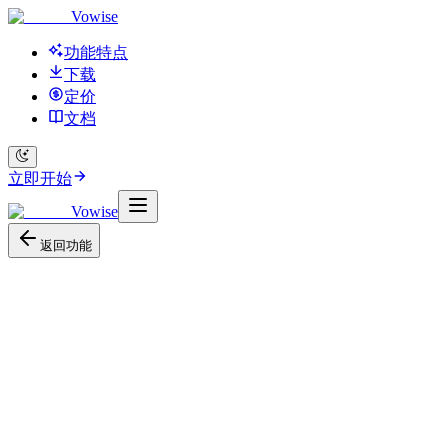
Vowise
功能特点
下载
定价
文档
立即开始
Vowise
返回功能