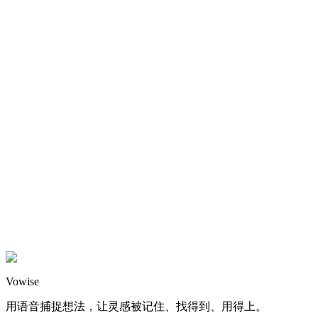
开启试用
下载应用
Vowise
用语音捕捉想法，让灵感被记住、找得到、用得上。