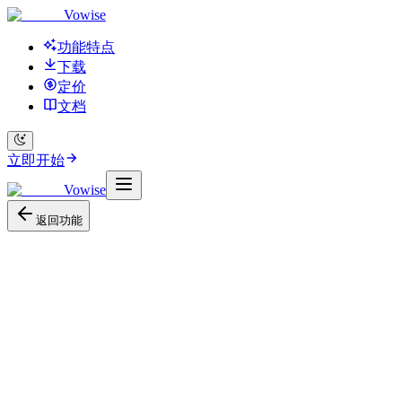
Vowise
功能特点
下载
定价
文档
立即开始
Vowise
返回功能