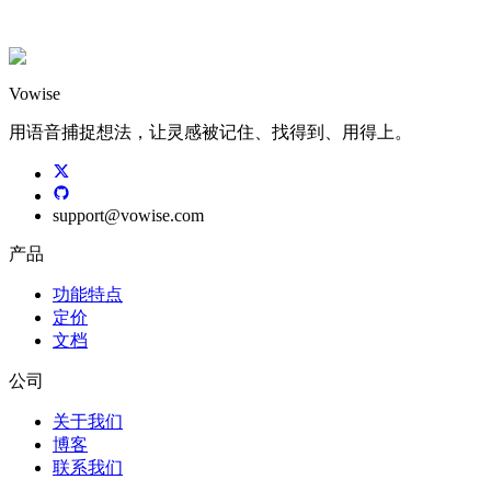
开启试用
返回功能列表
Vowise
用语音捕捉想法，让灵感被记住、找得到、用得上。
support
@
vowise.com
产品
功能特点
定价
文档
公司
关于我们
博客
联系我们