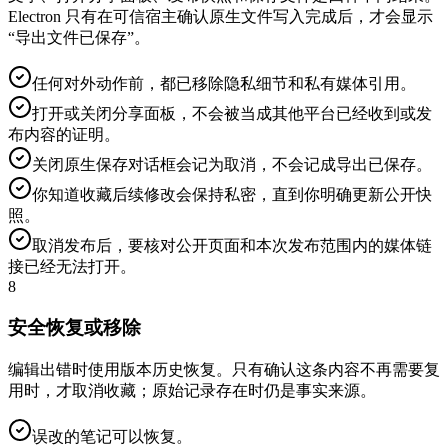
Electron 只有在可信宿主确认原生文件写入完成后，才会显示
“导出文件已保存”。
任何对外动作前，都已移除隐私细节和私有媒体引用。
打开或关闭分享面板，不会被当成其他平台已经收到或发
布内容的证明。
关闭原生保存对话框会记为取消，不会记成导出已保存。
你知道收藏后续修改会保持私密，直到你明确更新公开快
照。
取消发布后，要核对公开页面和本次发布范围内的媒体链
接已经无法打开。
8
安全恢复或移除
编辑出错时使用版本历史恢复。只有确认这条内容不再需要复
用时，才取消收藏；原始记录存在时仍是事实来源。
误改的笔记可以恢复。