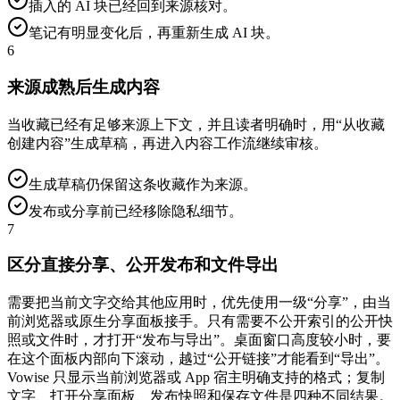
插入的 AI 块已经回到来源核对。
笔记有明显变化后，再重新生成 AI 块。
6
来源成熟后生成内容
当收藏已经有足够来源上下文，并且读者明确时，用“从收藏
创建内容”生成草稿，再进入内容工作流继续审核。
生成草稿仍保留这条收藏作为来源。
发布或分享前已经移除隐私细节。
7
区分直接分享、公开发布和文件导出
需要把当前文字交给其他应用时，优先使用一级“分享”，由当
前浏览器或原生分享面板接手。只有需要不公开索引的公开快
照或文件时，才打开“发布与导出”。桌面窗口高度较小时，要
在这个面板内部向下滚动，越过“公开链接”才能看到“导出”。
Vowise 只显示当前浏览器或 App 宿主明确支持的格式；复制
文字、打开分享面板、发布快照和保存文件是四种不同结果。