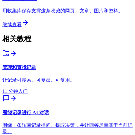
用收集库保存支撑这条收藏的网页、文章、图片和资料。
继续查看
相关教程
管理和查找记录
让记录可搜索、可复盘、可复用。
11 分钟
入门
围绕记录进行 AI 对话
围绕一条转写记录提问、提取决策，并让回答尽量基于当前记
录。