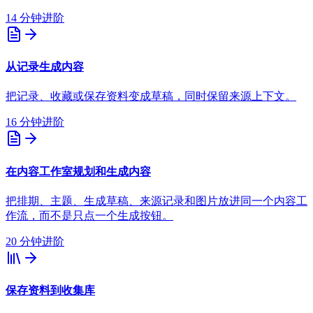
14 分钟
进阶
从记录生成内容
把记录、收藏或保存资料变成草稿，同时保留来源上下文。
16 分钟
进阶
在内容工作室规划和生成内容
把排期、主题、生成草稿、来源记录和图片放进同一个内容工
作流，而不是只点一个生成按钮。
20 分钟
进阶
保存资料到收集库